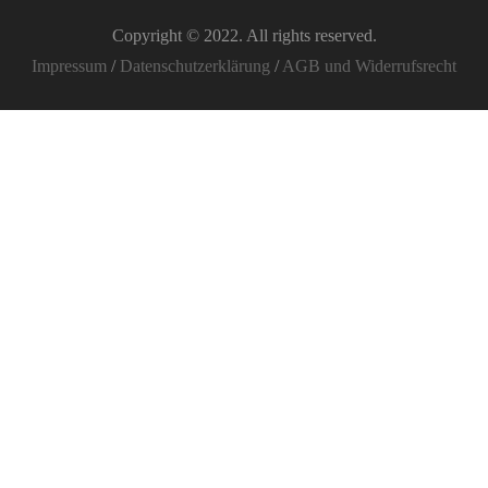
Copyright © 2022. All rights reserved.
Impressum
/
Datenschutzerklärung
/
AGB und Widerrufsrecht