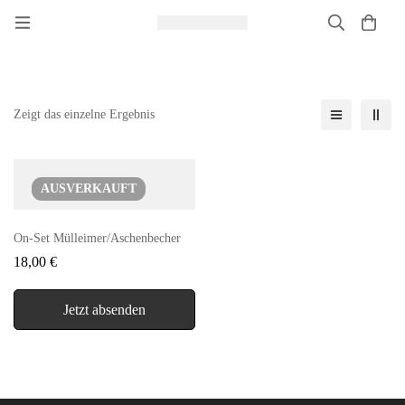
Zeigt das einzelne Ergebnis
AUSVERKAUFT
On-Set Mülleimer/Aschenbecher
18,00
€
Jetzt absenden